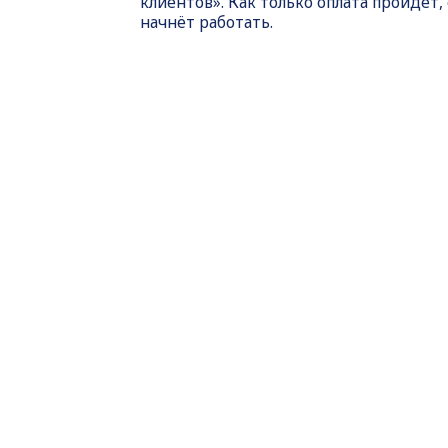
клиентов». Как только оплата пройдет,
начнёт работать.