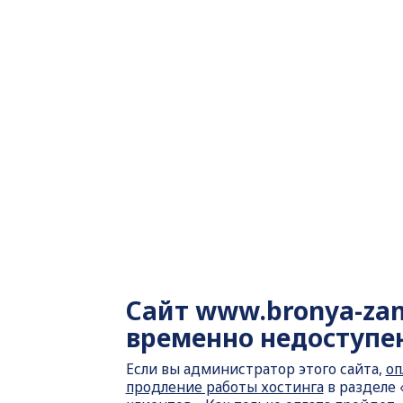
Сайт
www.bronya-za
временно недоступе
Если вы администратор этого сайта,
оп
продление работы хостинга
в разделе 